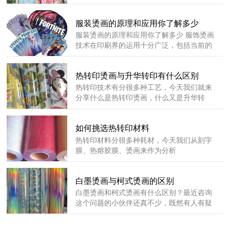
他们之间又有和联系，小编给您分享一下。
服装烫画的原理和应用你了解多少
服装烫画的原理和应用你了解多少 服饰烫画
技术在印刷界的运用十分广泛，包括当前的
服装烫花和金属照片都是运用服装烫画工艺
技术完成的图案效果。
热转印烫画与升华转印有什么区别
热转印技术有分很多种工艺，今天我们就来
分享什么是热转印烫画，什么又是升华转
印？这两者之间又有什么区别呢？
如何挑选热转印材料
热转印材料分很多种耗材，今天我们从刻字
膜、热熔胶膜、烫画来作为分析
白墨烫画与柯式烫画的区别
白墨烫画和柯式烫画有什么区别？最近咨询
这个问题的小伙伴还真不少，既然有人有疑
惑，那我们就来解答