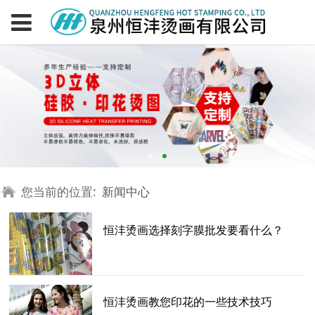
您当前的位置:
新闻中心
恒沣烫画选择刻字膜批发要看什么？
恒沣烫画教您印花的一些技术技巧