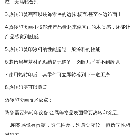
成，无需粘合剂
3.热转印烫画可以装饰零件的边缘.板面.甚至在边饰面上
4.热转印烫画不仅能使产品看起来像真正的木质感，还能让
产品感觉到触感
5.热转印烫印涂料的性能超过一般涂料的性能
6.装饰层与基材的粘结是无缝的，肉眼几乎看不到缝隙
7.使用热转印后，其零件可立即转移到下一道工序
8.热转印层可以覆盖
热转印烫画技术缺点：
陶瓷需要热转印设备.金属等物品表面需要热转印涂层。
一.图案感觉有点硬，透气性差，洗后会变软，但透气性相
对较差。