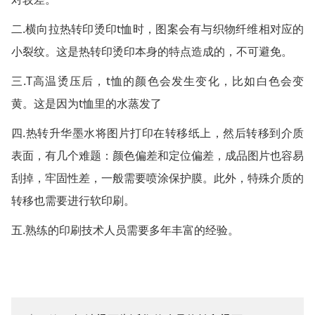
二.横向拉热转印烫印t恤时，图案会有与织物纤维相对应的
小裂纹。这是热转印烫印本身的特点造成的，不可避免。
三.T高温烫压后，t恤的颜色会发生变化，比如白色会变
黄。这是因为t恤里的水蒸发了
四.热转升华墨水将图片打印在转移纸上，然后转移到介质
表面，有几个难题：颜色偏差和定位偏差，成品图片也容易
刮掉，牢固性差，一般需要喷涂保护膜。此外，特殊介质的
转移也需要进行软印刷。
五.熟练的印刷技术人员需要多年丰富的经验。