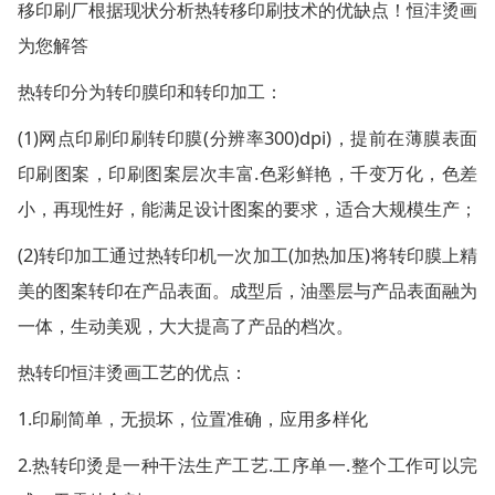
移印刷厂根据现状分析热转移印刷技术的优缺点！恒沣烫画
为您解答
热转印分为转印膜印和转印加工：
(1)网点印刷印刷转印膜(分辨率300)dpi)，提前在薄膜表面
印刷图案，印刷图案层次丰富.色彩鲜艳，千变万化，色差
小，再现性好，能满足设计图案的要求，适合大规模生产；
(2)转印加工通过热转印机一次加工(加热加压)将转印膜上精
美的图案转印在产品表面。成型后，油墨层与产品表面融为
一体，生动美观，大大提高了产品的档次。
热转印恒沣烫画工艺的优点：
1.印刷简单，无损坏，位置准确，应用多样化
2.热转印烫是一种干法生产工艺.工序单一.整个工作可以完