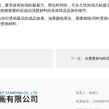
，要求就有较强的黏着力，塑化时间快，可永久性的强力粘接;同
选热熔胶膜时应该问清楚材料的具体情况及操作细节。
热转印烫画最后的成品效果。油墨颜色厚实，图案精细;同时烫画
的烫画材料。
下一篇：
白墨烫画与柯式
联系人：张清江
联系电话：1350508010