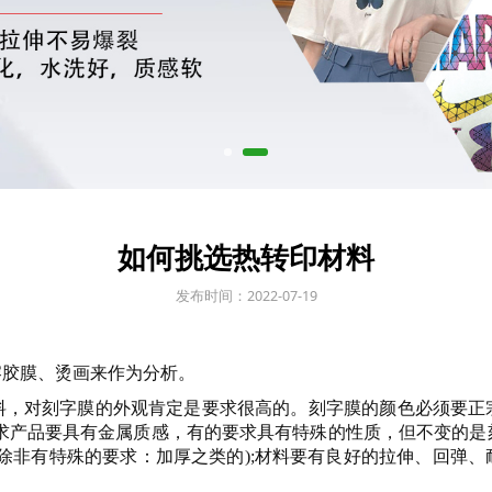
如何挑选热转印材料
发布时间：2022-07-19
熔胶膜、烫画来作为分析。
料，对刻字膜的外观肯定是要求很高的。刻字膜的颜色必须要正
要求产品要具有金属质感，有的要求具有特殊的性质，但不变的是
缝(除非有特殊的要求：加厚之类的);材料要有良好的拉伸、回弹