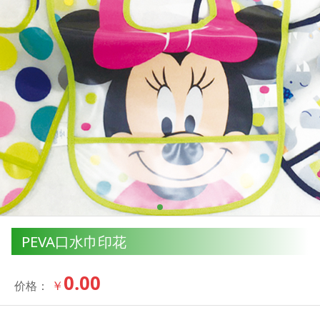
PEVA口水巾印花
0.00
￥
价格：