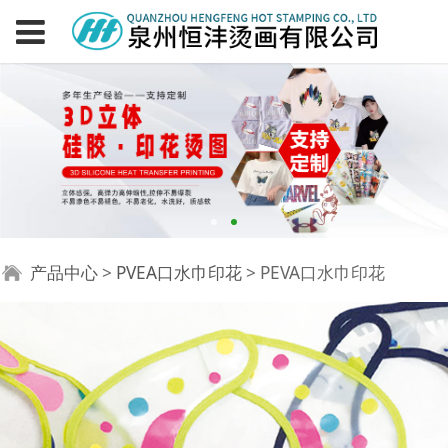
PEVA口水巾印花
产品中心
>
PVEA口水巾印花
>
PEVA口水巾印花